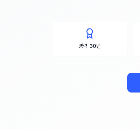
경력 30년