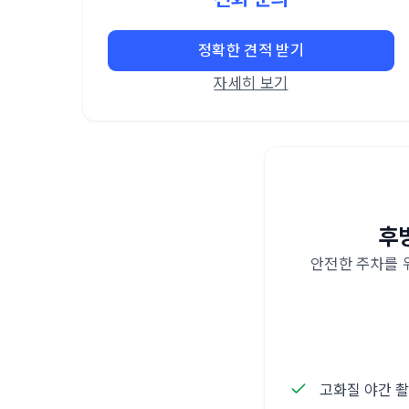
정확한 견적 받기
자세히 보기
후
안전한 주차를 
고화질 야간 촬