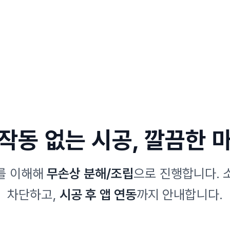
작동 없는 시공, 깔끔한 
를 이해해
무손상 분해/조립
으로 진행합니다. 
차단하고,
시공 후 앱 연동
까지 안내합니다.