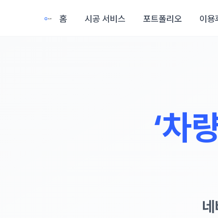
홈
시공 서비스
포트폴리오
이용
‘차
네