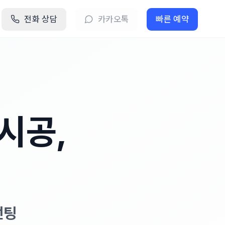
전화 상담
카카오톡
빠른 예약
시공,
썬팅