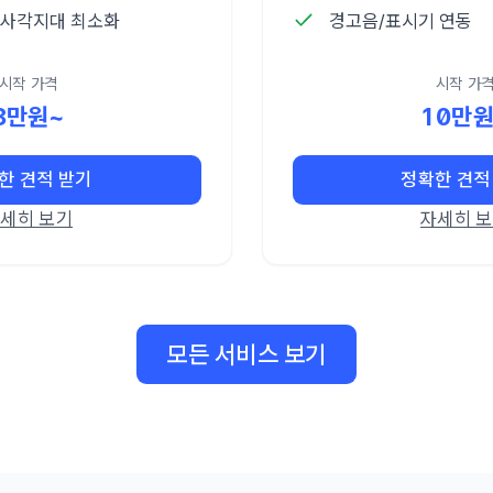
 사각지대 최소화
경고음/표시기 연동
시작 가격
시작 가
8만원~
10만원
한 견적 받기
정확한 견적
세히 보기
자세히 
모든 서비스 보기