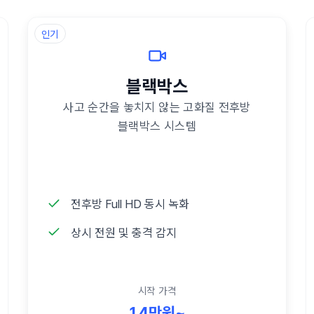
인기
블랙박스
사고 순간을 놓치지 않는 고화질 전후방
블랙박스 시스템
전후방 Full HD 동시 녹화
상시 전원 및 충격 감지
시작 가격
14만원~