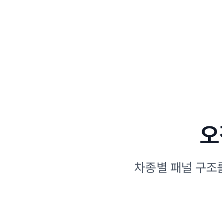
오
차종별 패널 구조