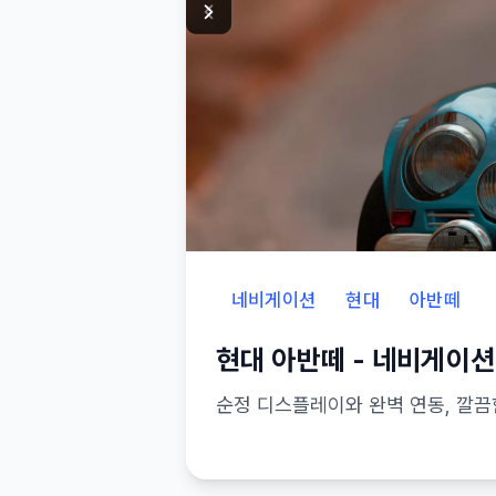
네비게이션
현대
아반떼
현대 아반떼
-
네비게이션
순정 디스플레이와 완벽 연동, 깔끔