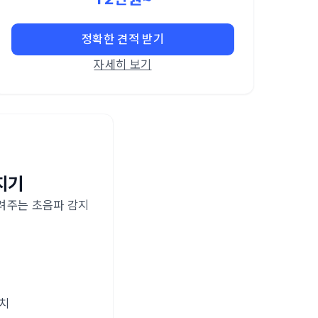
정확한 견적 받기
자세히 보기
지기
려주는 초음파 감지
설치