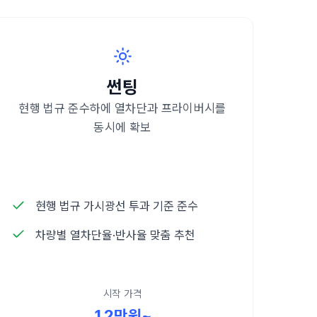
썬팅
현행 법규 준수하에 열차단과 프라이버시를
동시에 확보
현행 법규 가시광선 투과 기준 준수
차량별 열차단율·반사율 맞춤 추천
시작 가격
12만원~