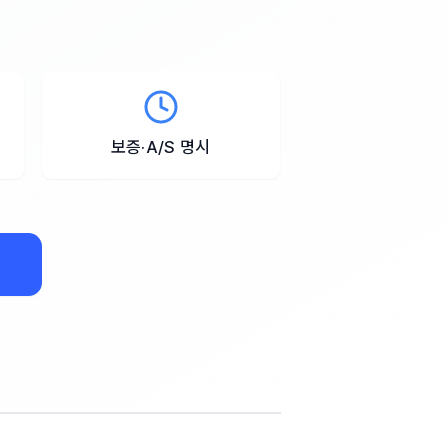
보증·A/S 명시