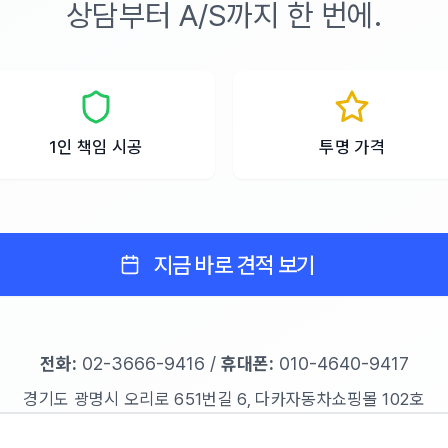
상담부터 A/S까지 한 번에.
1인 책임 시공
투명 가격
지금 바로 견적 보기
전화:
02-3666-9416
/
휴대폰:
010-4640-9417
경기도 광명시 오리로 651번길 6, 다카자동차쇼핑몰 102호