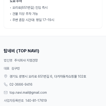
도로·주차
• 오리로(651번길) 진입 즉시
• 건물 지상 주차 가능
• 주변 혼잡 시간대: 평일 17–19시
탑네비 (TOP NAVI)
법인명
주식회사 지엠건장
대표
김구민
경기도 광명시 오리로 651번길 6, 다카자동차쇼핑몰 102호
02-3666-9416
top.navi.mail@gmail.com
사업자등록번호
140-81-17619