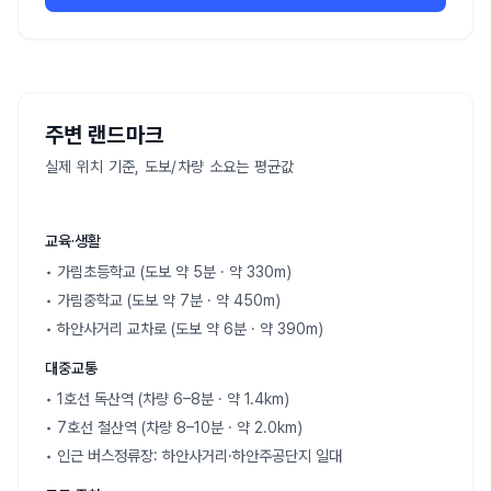
주변 랜드마크
실제 위치 기준, 도보/차량 소요는 평균값
교육·생활
• 가림초등학교 (도보 약 5분 · 약 330m)
• 가림중학교 (도보 약 7분 · 약 450m)
• 하안사거리 교차로 (도보 약 6분 · 약 390m)
대중교통
• 1호선 독산역 (차량 6–8분 · 약 1.4km)
• 7호선 철산역 (차량 8–10분 · 약 2.0km)
• 인근 버스정류장: 하안사거리·하안주공단지 일대