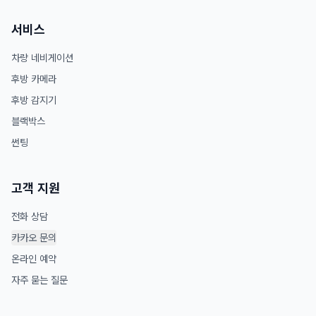
서비스
차량 네비게이션
후방 카메라
후방 감지기
블랙박스
썬팅
고객 지원
전화 상담
카카오 문의
온라인 예약
자주 묻는 질문