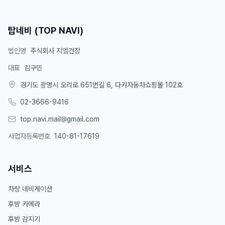
탑네비 (TOP NAVI)
법인명
주식회사 지엠건장
대표
김구민
경기도 광명시 오리로 651번길 6, 다카자동차쇼핑몰 102호
02-3666-9416
top.navi.mail@gmail.com
사업자등록번호
140-81-17619
서비스
차량 네비게이션
후방 카메라
후방 감지기