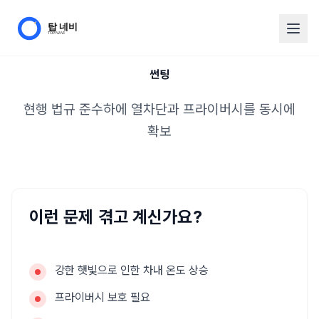
썬팅
현행 법규 준수하에 열차단과 프라이버시를 동시에
확보
이런 문제 겪고 계신가요?
강한 햇빛으로 인한 차내 온도 상승
프라이버시 보호 필요