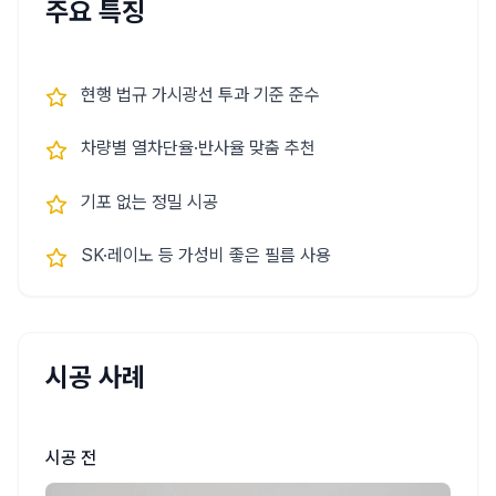
주요 특징
현행 법규 가시광선 투과 기준 준수
차량별 열차단율·반사율 맞춤 추천
기포 없는 정밀 시공
SK·레이노 등 가성비 좋은 필름 사용
시공 사례
시공 전